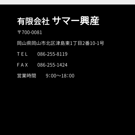
サマー興産
有限会社
〒700-0081
岡山県岡山市北区津島東1丁目2番10-1号
T E L
086-255-8119
F A X 086-255-1424
営業時間 9：00～18：00