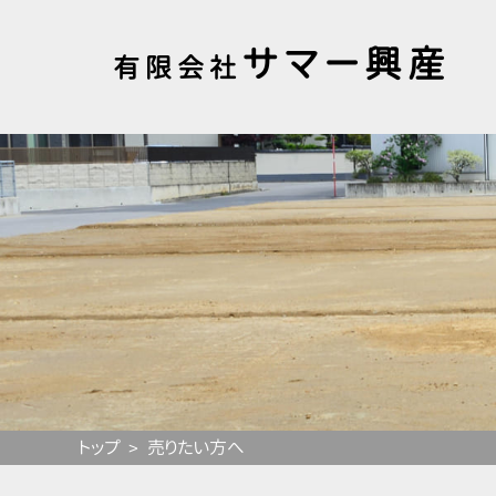
サマー興産
有限会社
トップ
売りたい方へ