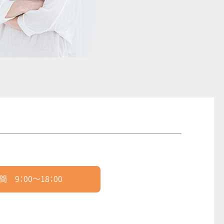
 9：00～18：00