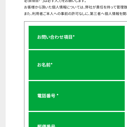
必須項目「*」は必ず入力をお願いします。
お客様から頂いた個人情報については、弊社が責任を持って管理致
また、利用者ご本人への事前の許可なしに、第三者へ個人情報を開示
お問い合わせ項目*
お名前*
電話番号 *
郵便番号