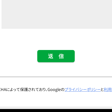
CHAによって保護されており、Googleの
プライバシーポリシー
と
利用