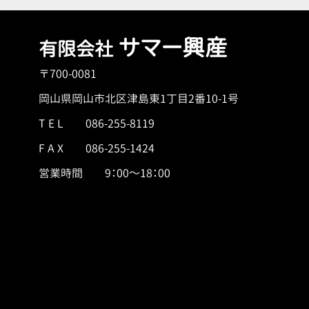
サマー興産
有限会社
〒700-0081
岡山県岡山市北区津島東1丁目2番10-1号
T E L
086-255-8119
F A X 086-255-1424
営業時間 9：00～18：00