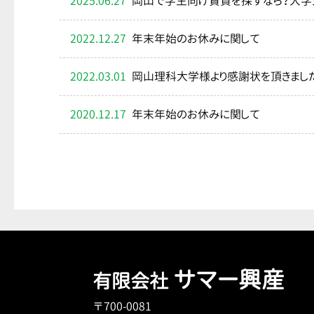
2025.06.27
岡山で学生向け賃貸を探すなら？大学
2022.12.27
年末年始のお休みに関して
2022.03.01
岡山理科大学様より感謝状を頂きまし
2020.12.17
年末年始のお休みに関して
サマー興産
有限会社
〒700-0081