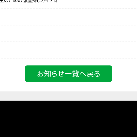
生のための部屋探しガイド☆
た
お知らせ一覧へ戻る