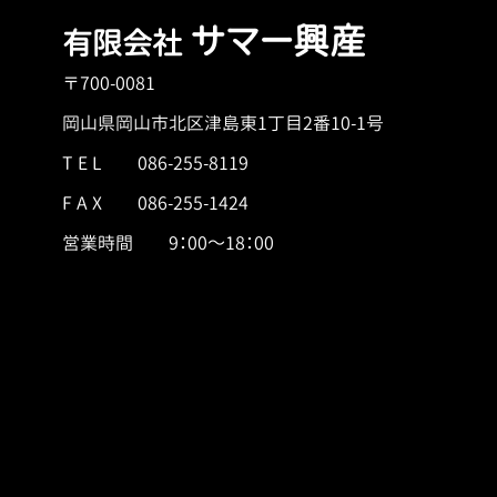
サマー興産
有限会社
〒700-0081
岡山県岡山市北区津島東1丁目2番10-1号
T E L
086-255-8119
F A X 086-255-1424
営業時間 9：00～18：00