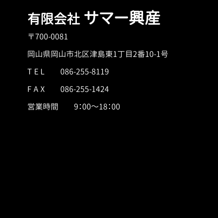
サマー興産
有限会社
〒700-0081
岡山県岡山市北区津島東1丁目2番10-1号
T E L
086-255-8119
F A X 086-255-1424
営業時間 9：00～18：00