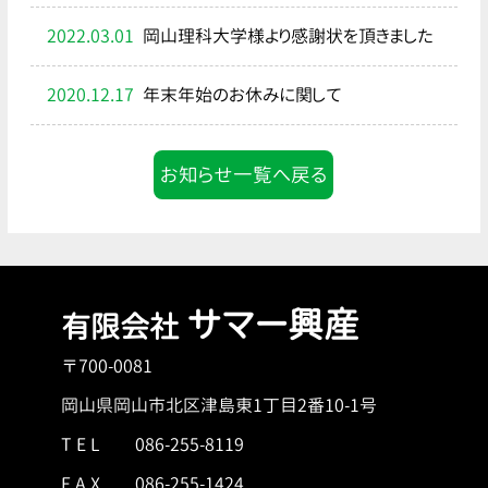
2022.03.01
岡山理科大学様より感謝状を頂きました
2020.12.17
年末年始のお休みに関して
お知らせ一覧へ戻る
サマー興産
有限会社
〒700-0081
岡山県岡山市北区津島東1丁目2番10-1号
T E L
086-255-8119
F A X 086-255-1424