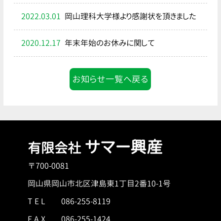
2022.03.01
岡山理科大学様より感謝状を頂きました
2020.12.17
年末年始のお休みに関して
お知らせ一覧へ戻る
サマー興産
有限会社
〒700-0081
岡山県岡山市北区津島東1丁目2番10-1号
T E L
086-255-8119
F A X 086-255-1424