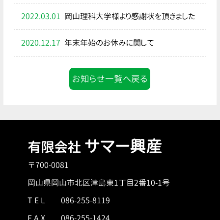
2022.03.01
岡山理科大学様より感謝状を頂きました
2020.12.17
年末年始のお休みに関して
お知らせ一覧へ戻る
サマー興産
有限会社
〒700-0081
岡山県岡山市北区津島東1丁目2番10-1号
T E L
086-255-8119
F A X 086-255-1424