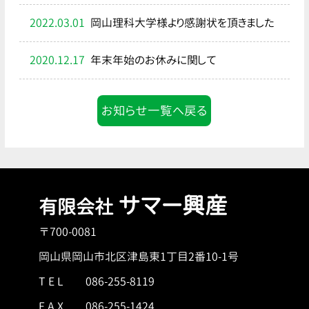
2022.03.01
岡山理科大学様より感謝状を頂きました
2020.12.17
年末年始のお休みに関して
お知らせ一覧へ戻る
サマー興産
有限会社
〒700-0081
岡山県岡山市北区津島東1丁目2番10-1号
T E L
086-255-8119
F A X 086-255-1424