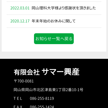
2022.03.01
岡山理科大学様より感謝状を頂きました
2020.12.17
年末年始のお休みに関して
お知らせ一覧へ戻る
サマー興産
有限会社
〒700-0081
岡山県岡山市北区津島東1丁目2番10-1号
T E L
086-255-8119
F A X 086-255-1424