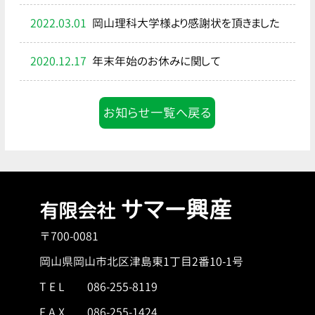
2022.03.01
岡山理科大学様より感謝状を頂きました
2020.12.17
年末年始のお休みに関して
お知らせ一覧へ戻る
サマー興産
有限会社
〒700-0081
岡山県岡山市北区津島東1丁目2番10-1号
T E L
086-255-8119
F A X 086-255-1424