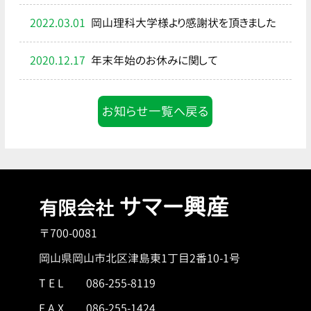
2022.03.01
岡山理科大学様より感謝状を頂きました
2020.12.17
年末年始のお休みに関して
お知らせ一覧へ戻る
サマー興産
有限会社
〒700-0081
岡山県岡山市北区津島東1丁目2番10-1号
T E L
086-255-8119
F A X 086-255-1424