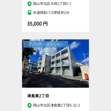
岡山市北区大供2丁目5-7
水道局前バス停徒歩2分
35,000 円
アパート・マンション
津島東2丁目
岡山市北区津島東2丁目5-32-2