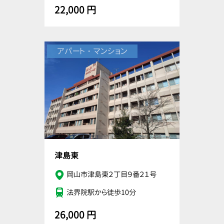
22,000 円
アパート・マンション
津島東
岡山市津島東２丁目９番２１号
法界院駅から徒歩10分
26,000 円