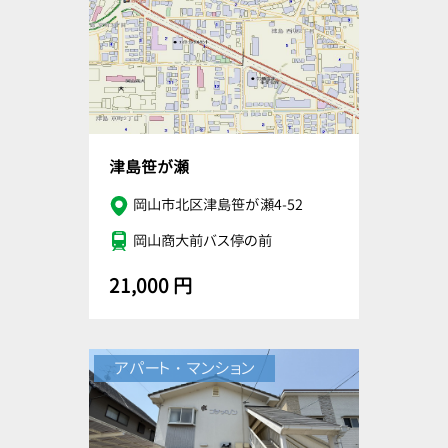
津島笹が瀬
岡山市北区津島笹が瀬4-52
岡山商大前バス停の前
21,000 円
アパート・マンション