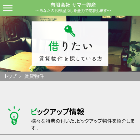
有限会社 サマー興産
～あなたのお部屋探しを全力で応援します～
トップ
賃貸物件
ピックアップ情報
様々な特典の付いた、ピックアップ物件を紹介しま
す。