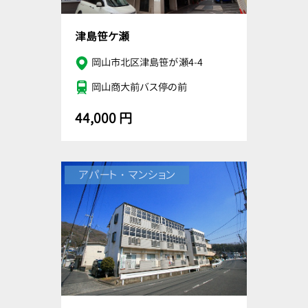
津島笹ケ瀬
岡山市北区津島笹が瀬4-4
岡山商大前バス停の前
44,000 円
アパート・マンション