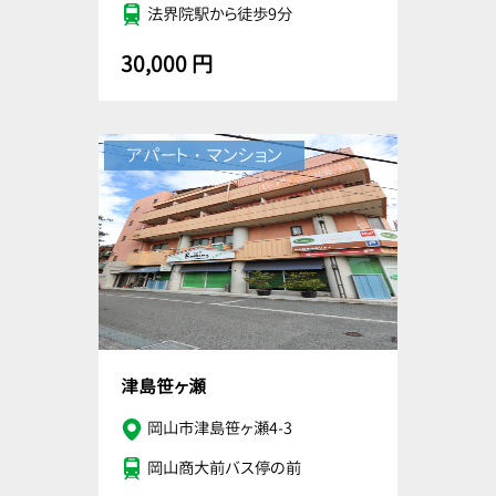
法界院駅から徒歩9分
30,000 円
アパート・マンション
津島笹ヶ瀬
岡山市津島笹ヶ瀬4-3
岡山商大前バス停の前