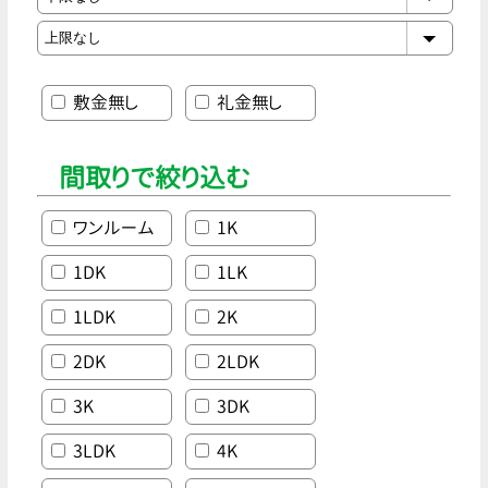
敷金無し
礼金無し
間取りで絞り込む
ワンルーム
1K
1DK
1LK
1LDK
2K
2DK
2LDK
3K
3DK
3LDK
4K