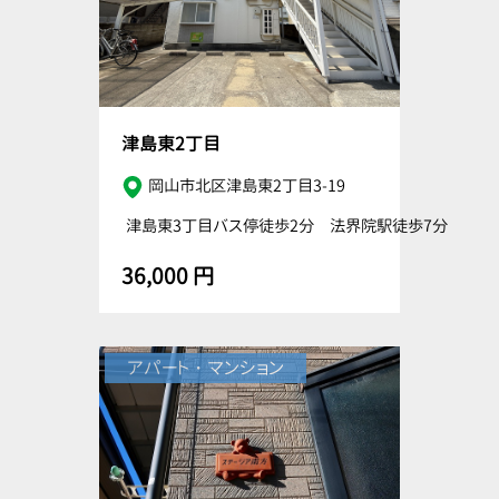
津島東2丁目
岡山市北区津島東2丁目3-19
津島東3丁目バス停徒歩2分 法界院駅徒歩7分
36,000 円
アパート・マンション