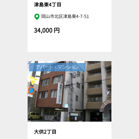
津島東4丁目
岡山市北区津島東4-7-51
34,000 円
アパート・マンション
大供2丁目