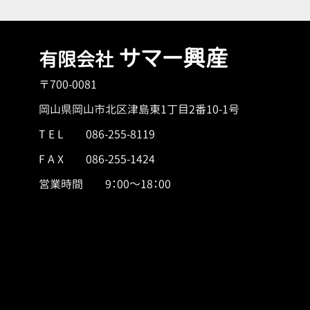
サマー興産
有限会社
〒700-0081
岡山県岡山市北区津島東1丁目2番10-1号
T E L
086-255-8119
F A X 086-255-1424
営業時間 9：00～18：00