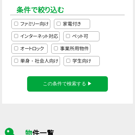
条件で絞り込む
ファミリー向け
家電付き
インターネット対応
ペット可
オートロック
事業所用物件
単身・社会人向け
学生向け
この条件で検索する ▶
物件一覧