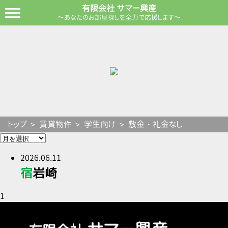
有限会社 サマー興産
～あなたのお部屋探しを全力で応援します～
トップ
賃貸物件
学生向け
敷金・礼金なし
2026.06.11
宿岩崎
1