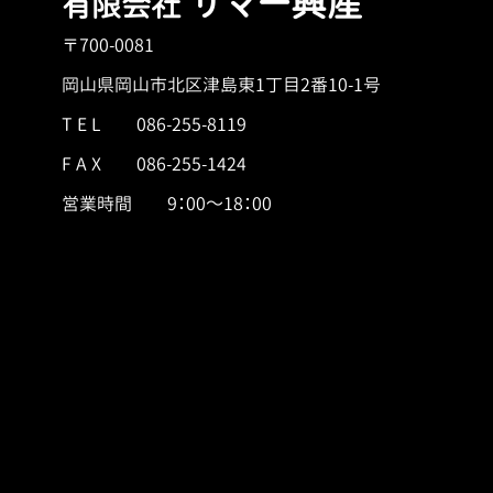
サマー興産
有限会社
〒700-0081
岡山県岡山市北区津島東1丁目2番10-1号
T E L
086-255-8119
F A X 086-255-1424
営業時間 9：00～18：00