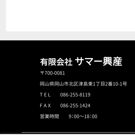
サマー興産
有限会社
〒700-0081
岡山県岡山市北区津島東1丁目2番10-1号
T E L
086-255-8119
F A X 086-255-1424
営業時間 9：00～18：00