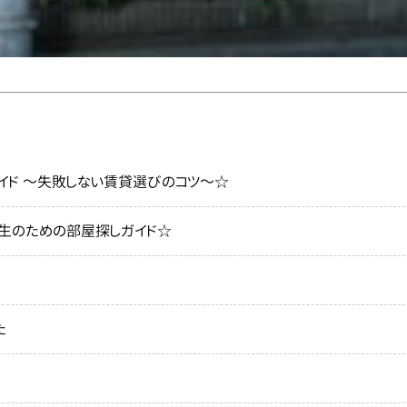
イド ～失敗しない賃貸選びのコツ～☆
生のための部屋探しガイド☆
た